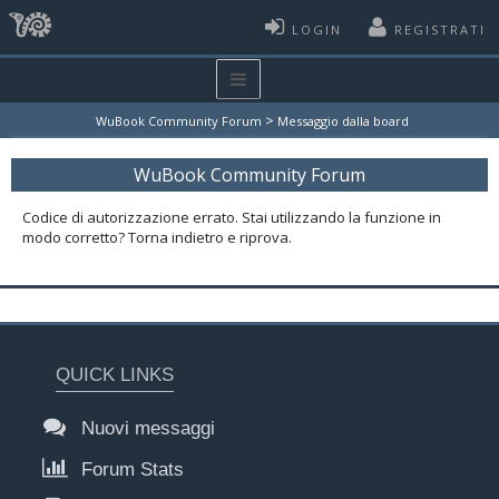
LOGIN
REGISTRATI
>
WuBook Community Forum
Messaggio dalla board
WuBook Community Forum
Codice di autorizzazione errato. Stai utilizzando la funzione in
modo corretto? Torna indietro e riprova.
QUICK LINKS
Nuovi messaggi
Forum Stats