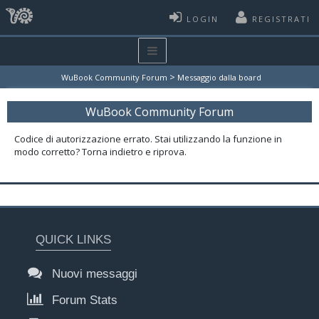
LOGIN
REGISTRATI
>
WuBook Community Forum
Messaggio dalla board
WuBook Community Forum
Codice di autorizzazione errato. Stai utilizzando la funzione in
modo corretto? Torna indietro e riprova.
QUICK LINKS
Nuovi messaggi
Forum Stats