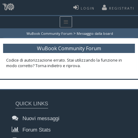
LOGIN
REGISTRATI
>
WuBook Community Forum
Messaggio dalla board
WuBook Community Forum
Codice di autorizzazione errato. Stai utilizzando la funzione in
modo corretto? Torna indietro e riprova.
QUICK LINKS
Nuovi messaggi
Forum Stats