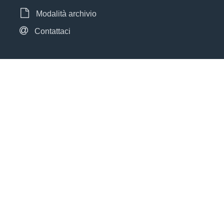
Modalità archivio
Contattaci