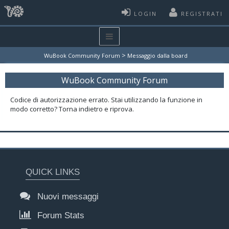
LOGIN
REGISTRATI
>
WuBook Community Forum
Messaggio dalla board
WuBook Community Forum
Codice di autorizzazione errato. Stai utilizzando la funzione in
modo corretto? Torna indietro e riprova.
QUICK LINKS
Nuovi messaggi
Forum Stats