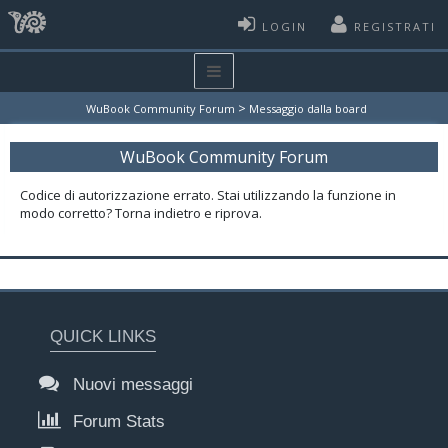
LOGIN
REGISTRATI
>
WuBook Community Forum
Messaggio dalla board
WuBook Community Forum
Codice di autorizzazione errato. Stai utilizzando la funzione in
modo corretto? Torna indietro e riprova.
QUICK LINKS
Nuovi messaggi
Forum Stats