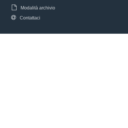
Modalità archivio
Contattaci