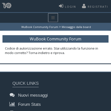
LOGIN
REGISTRATI
>
WuBook Community Forum
Messaggio dalla board
WuBook Community Forum
Codice di autorizzazione errato. Stai utilizzando la funzione in
modo corretto? Torna indietro e riprova.
QUICK LINKS
Nuovi messaggi
Forum Stats