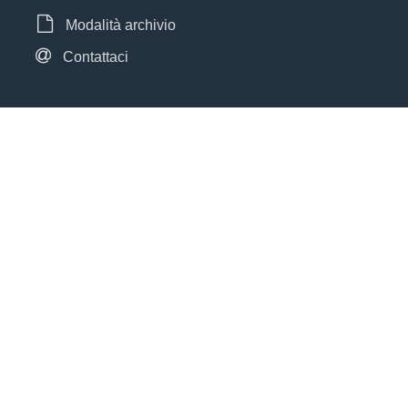
Modalità archivio
Contattaci