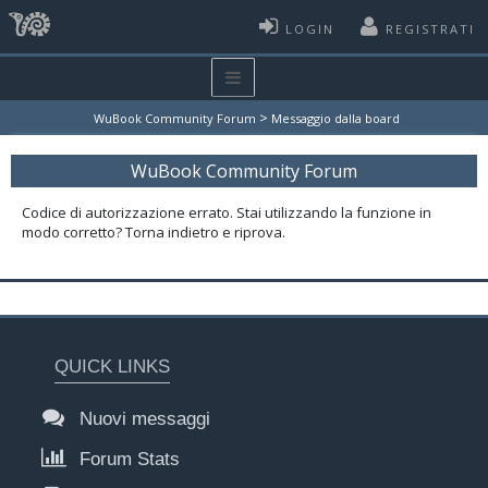
LOGIN
REGISTRATI
>
WuBook Community Forum
Messaggio dalla board
WuBook Community Forum
Codice di autorizzazione errato. Stai utilizzando la funzione in
modo corretto? Torna indietro e riprova.
QUICK LINKS
Nuovi messaggi
Forum Stats