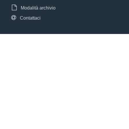
Modalità archivio
Contattaci