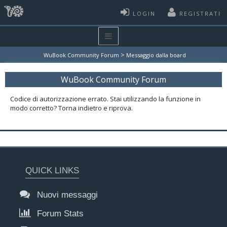
LOGIN
REGISTRATI
>
WuBook Community Forum
Messaggio dalla board
WuBook Community Forum
Codice di autorizzazione errato. Stai utilizzando la funzione in
modo corretto? Torna indietro e riprova.
QUICK LINKS
Nuovi messaggi
Forum Stats