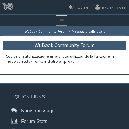
LOGIN
REGISTRATI
>
WuBook Community Forum
Messaggio dalla board
WuBook Community Forum
Codice di autorizzazione errato. Stai utilizzando la funzione in
modo corretto? Torna indietro e riprova.
QUICK LINKS
Nuovi messaggi
Forum Stats