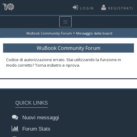
LOGIN
REGISTRATI
>
WuBook Community Forum
Messaggio dalla board
WuBook Community Forum
Codice di autorizzazione errato. Stai utilizzando la funzione in
modo corretto? Torna indietro e riprova.
QUICK LINKS
Nuovi messaggi
Forum Stats