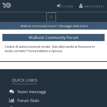
LOGIN
REGISTRATI
>
WuBook Community Forum
Messaggio dalla board
WuBook Community Forum
Codice di autorizzazione errato. Stai utilizzando la funzione in
modo corretto? Torna indietro e riprova.
QUICK LINKS
Nuovi messaggi
Forum Stats