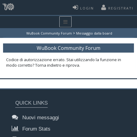
LOGIN
REGISTRATI
>
WuBook Community Forum
Messaggio dalla board
WuBook Community Forum
Codice di autorizzazione errato. Stai utilizzando la funzione in
modo corretto? Torna indietro e riprova.
QUICK LINKS
Nuovi messaggi
Forum Stats