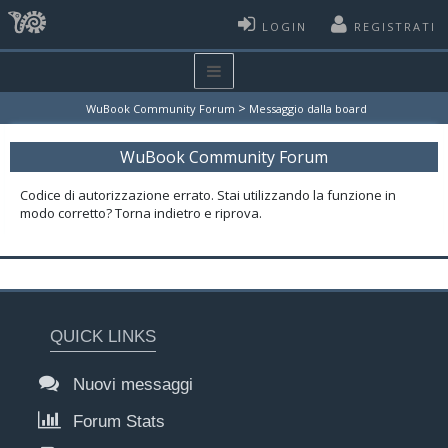
LOGIN
REGISTRATI
>
WuBook Community Forum
Messaggio dalla board
WuBook Community Forum
Codice di autorizzazione errato. Stai utilizzando la funzione in
modo corretto? Torna indietro e riprova.
QUICK LINKS
Nuovi messaggi
Forum Stats