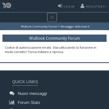
LOGIN
REGISTRATI
>
WuBook Community Forum
Messaggio dalla board
WuBook Community Forum
Codice di autorizzazione errato. Stai utilizzando la funzione in
modo corretto? Torna indietro e riprova.
QUICK LINKS
Nuovi messaggi
Forum Stats