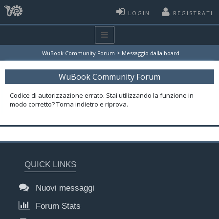
LOGIN
REGISTRATI
>
WuBook Community Forum
Messaggio dalla board
WuBook Community Forum
Codice di autorizzazione errato. Stai utilizzando la funzione in
modo corretto? Torna indietro e riprova.
QUICK LINKS
Nuovi messaggi
Forum Stats