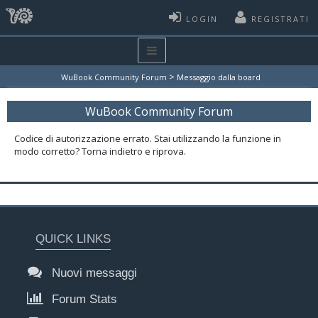
LOGIN
REGISTRATI
>
WuBook Community Forum
Messaggio dalla board
WuBook Community Forum
Codice di autorizzazione errato. Stai utilizzando la funzione in
modo corretto? Torna indietro e riprova.
QUICK LINKS
Nuovi messaggi
Forum Stats