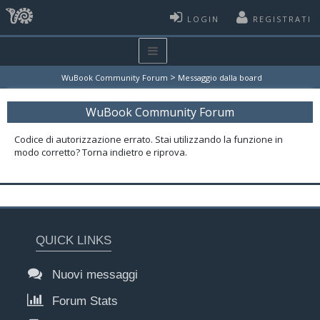
LOGIN
REGISTRATI
>
WuBook Community Forum
Messaggio dalla board
WuBook Community Forum
Codice di autorizzazione errato. Stai utilizzando la funzione in
modo corretto? Torna indietro e riprova.
QUICK LINKS
Nuovi messaggi
Forum Stats