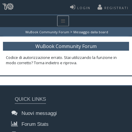
LOGIN
REGISTRATI
>
WuBook Community Forum
Messaggio dalla board
WuBook Community Forum
Codice di autorizzazione errato. Stai utilizzando la funzione in
modo corretto? Torna indietro e riprova.
QUICK LINKS
Nuovi messaggi
Forum Stats