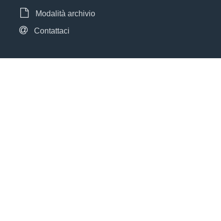
Modalità archivio
Contattaci