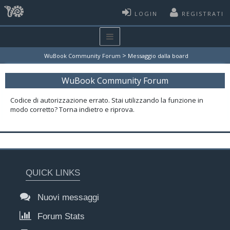
LOGIN
REGISTRATI
>
WuBook Community Forum
Messaggio dalla board
WuBook Community Forum
Codice di autorizzazione errato. Stai utilizzando la funzione in
modo corretto? Torna indietro e riprova.
QUICK LINKS
Nuovi messaggi
Forum Stats