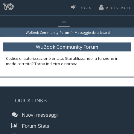
LOGIN
REGISTRATI
>
WuBook Community Forum
Messaggio dalla board
WuBook Community Forum
Codice di autorizzazione errato. Stai utilizzando la funzione in
modo corretto? Torna indietro e riprova.
QUICK LINKS
Nuovi messaggi
Forum Stats