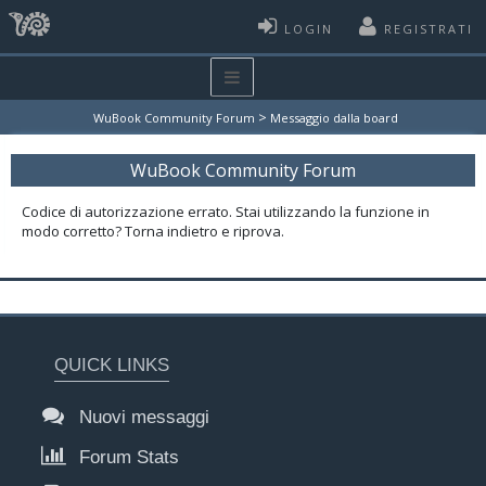
LOGIN
REGISTRATI
>
WuBook Community Forum
Messaggio dalla board
WuBook Community Forum
Codice di autorizzazione errato. Stai utilizzando la funzione in
modo corretto? Torna indietro e riprova.
QUICK LINKS
Nuovi messaggi
Forum Stats