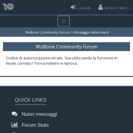
LOGIN
REGISTRATI
>
WuBook Community Forum
Messaggio dalla board
WuBook Community Forum
Codice di autorizzazione errato. Stai utilizzando la funzione in
modo corretto? Torna indietro e riprova.
QUICK LINKS
Nuovi messaggi
Forum Stats