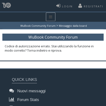
LOGIN
REGISTRATI
>
WuBook Community Forum
Messaggio dalla board
WuBook Community Forum
Codice di autorizzazione errato. Stai utilizzando la funzione in
modo corretto? Torna indietro e riprova.
QUICK LINKS
Nuovi messaggi
Forum Stats