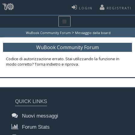
LOGIN
REGISTRATI
>
WuBook Community Forum
Messaggio dalla board
WuBook Community Forum
Codice di autorizzazione errato. Stai utilizzando la funzione in
modo corretto? Torna indietro e riprova.
QUICK LINKS
Nuovi messaggi
Forum Stats