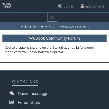
LOGIN
REGISTRATI
>
WuBook Community Forum
Messaggio dalla board
WuBook Community Forum
Codice di autorizzazione errato. Stai utilizzando la funzione in
modo corretto? Torna indietro e riprova.
QUICK LINKS
Nuovi messaggi
Forum Stats