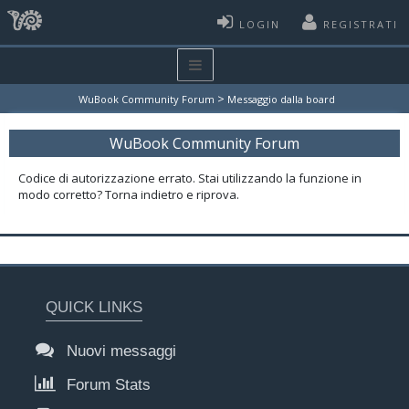
LOGIN
REGISTRATI
>
WuBook Community Forum
Messaggio dalla board
WuBook Community Forum
Codice di autorizzazione errato. Stai utilizzando la funzione in
modo corretto? Torna indietro e riprova.
QUICK LINKS
Nuovi messaggi
Forum Stats