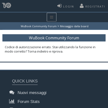
LOGIN
REGISTRATI
>
WuBook Community Forum
Messaggio dalla board
WuBook Community Forum
Codice di autorizzazione errato. Stai utilizzando la funzione in
modo corretto? Torna indietro e riprova.
QUICK LINKS
Nuovi messaggi
Forum Stats