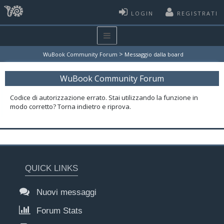
LOGIN
REGISTRATI
>
WuBook Community Forum
Messaggio dalla board
WuBook Community Forum
Codice di autorizzazione errato. Stai utilizzando la funzione in
modo corretto? Torna indietro e riprova.
QUICK LINKS
Nuovi messaggi
Forum Stats