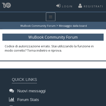
LOGIN
REGISTRATI
>
WuBook Community Forum
Messaggio dalla board
WuBook Community Forum
Codice di autorizzazione errato. Stai utilizzando la funzione in
modo corretto? Torna indietro e riprova.
QUICK LINKS
Nuovi messaggi
Forum Stats