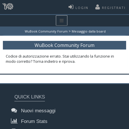
LOGIN
REGISTRATI
>
WuBook Community Forum
Messaggio dalla board
WuBook Community Forum
Codice di autorizzazione errato. Stai utilizzando la funzione in
modo corretto? Torna indietro e riprova.
QUICK LINKS
Nuovi messaggi
Forum Stats