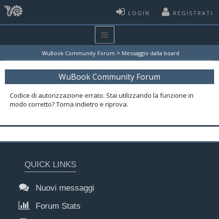
LOGIN
REGISTRATI
>
WuBook Community Forum
Messaggio dalla board
WuBook Community Forum
Codice di autorizzazione errato. Stai utilizzando la funzione in
modo corretto? Torna indietro e riprova.
QUICK LINKS
Nuovi messaggi
Forum Stats