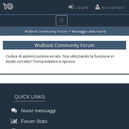
LOGIN
REGISTRATI
>
WuBook Community Forum
Messaggio dalla board
WuBook Community Forum
Codice di autorizzazione errato. Stai utilizzando la funzione in
modo corretto? Torna indietro e riprova.
QUICK LINKS
Nuovi messaggi
Forum Stats