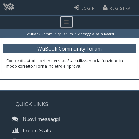
LOGIN
REGISTRATI
>
WuBook Community Forum
Messaggio dalla board
WuBook Community Forum
Codice di autorizzazione errato. Stai utilizzando la funzione in
modo corretto? Torna indietro e riprova.
QUICK LINKS
Nuovi messaggi
Forum Stats