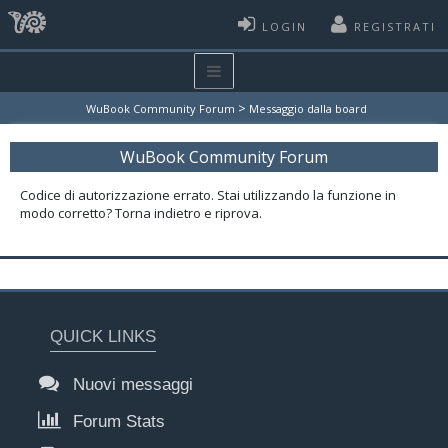
LOGIN
REGISTRATI
>
WuBook Community Forum
Messaggio dalla board
WuBook Community Forum
Codice di autorizzazione errato. Stai utilizzando la funzione in
modo corretto? Torna indietro e riprova.
QUICK LINKS
Nuovi messaggi
Forum Stats