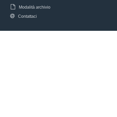
Modalità archivio
Contattaci