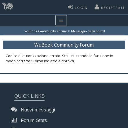
LOGIN
REGISTRATI
>
WuBook Community Forum
Messaggio dalla board
WuBook Community Forum
Codice di autorizzazione errato. Stai utilizzando la funzione in
modo corretto? Torna indietro e riprova.
QUICK LINKS
Nuovi messaggi
Forum Stats