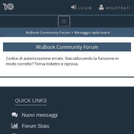
LOGIN
REGISTRATI
>
WuBook Community Forum
Messaggio dalla board
WuBook Community Forum
Codice di autorizzazione errato. Stai utilizzando la funzione in
modo corretto? Torna indietro e riprova.
QUICK LINKS
Nuovi messaggi
Forum Stats