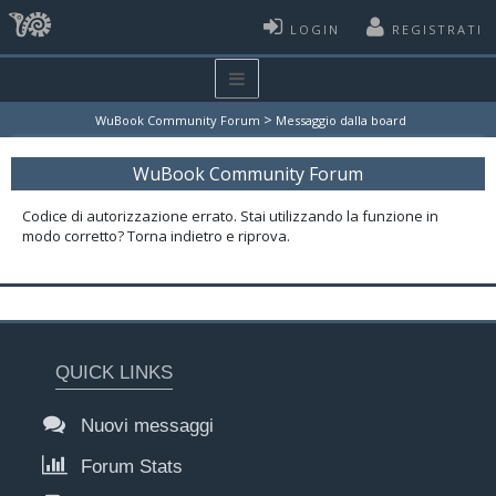
LOGIN
REGISTRATI
>
WuBook Community Forum
Messaggio dalla board
WuBook Community Forum
Codice di autorizzazione errato. Stai utilizzando la funzione in
modo corretto? Torna indietro e riprova.
QUICK LINKS
Nuovi messaggi
Forum Stats