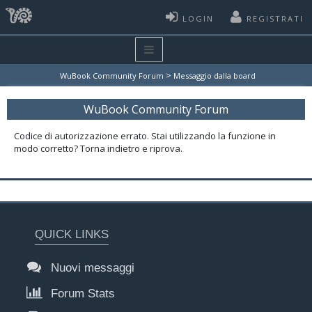
LOGIN
REGISTRATI
>
WuBook Community Forum
Messaggio dalla board
WuBook Community Forum
Codice di autorizzazione errato. Stai utilizzando la funzione in
modo corretto? Torna indietro e riprova.
QUICK LINKS
Nuovi messaggi
Forum Stats