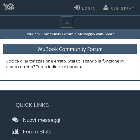
LOGIN
REGISTRATI
>
WuBook Community Forum
Messaggio dalla board
WuBook Community Forum
Codice di autorizzazione errato. Stai utilizzando la funzione in
modo corretto? Torna indietro e riprova.
QUICK LINKS
Nuovi messaggi
Forum Stats