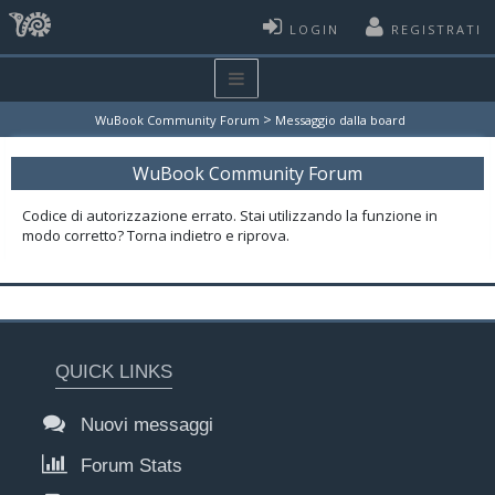
LOGIN
REGISTRATI
>
WuBook Community Forum
Messaggio dalla board
WuBook Community Forum
Codice di autorizzazione errato. Stai utilizzando la funzione in
modo corretto? Torna indietro e riprova.
QUICK LINKS
Nuovi messaggi
Forum Stats