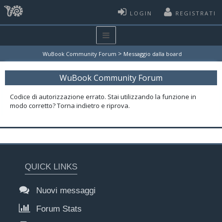
LOGIN
REGISTRATI
>
WuBook Community Forum
Messaggio dalla board
WuBook Community Forum
Codice di autorizzazione errato. Stai utilizzando la funzione in
modo corretto? Torna indietro e riprova.
QUICK LINKS
Nuovi messaggi
Forum Stats