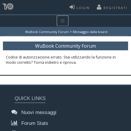
LOGIN
REGISTRATI
>
WuBook Community Forum
Messaggio dalla board
WuBook Community Forum
Codice di autorizzazione errato. Stai utilizzando la funzione in
modo corretto? Torna indietro e riprova.
QUICK LINKS
Nuovi messaggi
Forum Stats