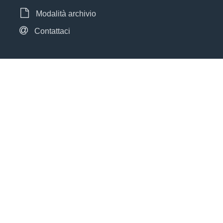
Modalità archivio
Contattaci