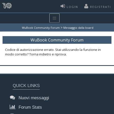
LOGIN
REGISTRATI
>
WuBook Community Forum
Messaggio dalla board
WuBook Community Forum
Codice di autorizzazione errato. Stai utilizzando la funzione in
modo corretto? Torna indietro e riprova.
QUICK LINKS
Nuovi messaggi
Forum Stats